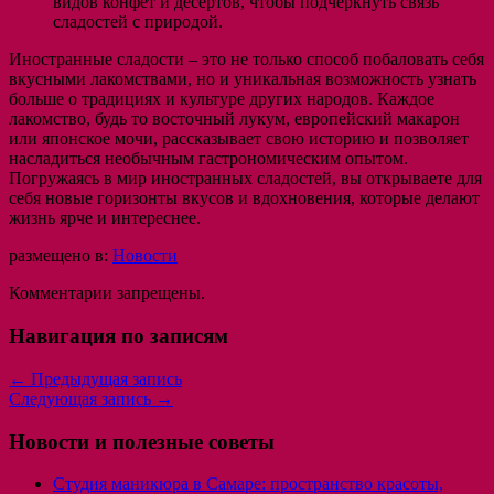
видов конфет и десертов, чтобы подчеркнуть связь
сладостей с природой.
Иностранные сладости – это не только способ побаловать себя
вкусными лакомствами, но и уникальная возможность узнать
больше о традициях и культуре других народов. Каждое
лакомство, будь то восточный лукум, европейский макарон
или японское мочи, рассказывает свою историю и позволяет
насладиться необычным гастрономическим опытом.
Погружаясь в мир иностранных сладостей, вы открываете для
себя новые горизонты вкусов и вдохновения, которые делают
жизнь ярче и интереснее.
размещено в:
Новости
Комментарии запрещены.
Навигация по записям
←
Предыдущая запись
Следующая запись
→
Новости и полезные советы
Студия маникюра в Самаре: пространство красоты,