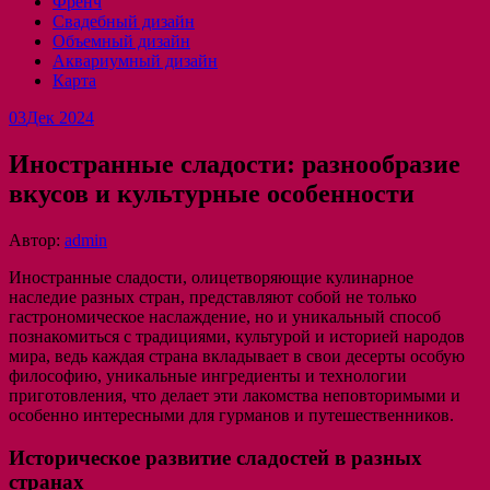
Френч
Свадебный дизайн
Объемный дизайн
Аквариумный дизайн
Карта
03
Дек 2024
Иностранные сладости: разнообразие
вкусов и культурные особенности
Автор:
admin
Иностранные сладости, олицетворяющие кулинарное
наследие разных стран, представляют собой не только
гастрономическое наслаждение, но и уникальный способ
познакомиться с традициями, культурой и историей народов
мира, ведь каждая страна вкладывает в свои десерты особую
философию, уникальные ингредиенты и технологии
приготовления, что делает эти лакомства неповторимыми и
особенно интересными для гурманов и путешественников.
Историческое развитие сладостей в разных
странах