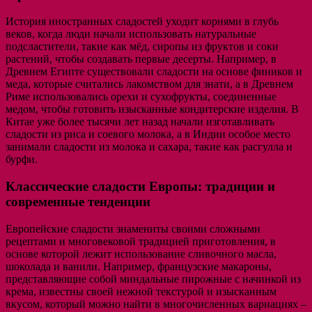
История иностранных сладостей уходит корнями в глубь
веков, когда люди начали использовать натуральные
подсластители, такие как мёд, сиропы из фруктов и соки
растений, чтобы создавать первые десерты. Например, в
Древнем Египте существовали сладости на основе фиников и
меда, которые считались лакомством для знати, а в Древнем
Риме использовались орехи и сухофрукты, соединенные
медом, чтобы готовить изысканные кондитерские изделия. В
Китае уже более тысячи лет назад начали изготавливать
сладости из риса и соевого молока, а в Индии особое место
занимали сладости из молока и сахара, такие как расгулла и
бурфи.
Классические сладости Европы: традиции и
современные тенденции
Европейские сладости знамениты своими сложными
рецептами и многовековой традицией приготовления, в
основе которой лежит использование сливочного масла,
шоколада и ванили. Например, французские макароны,
представляющие собой миндальные пирожные с начинкой из
крема, известны своей нежной текстурой и изысканным
вкусом, который можно найти в многочисленных вариациях –