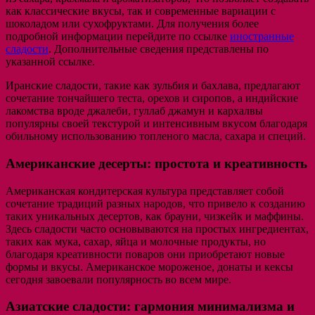
как классические вкусы, так и современные вариации с
шоколадом или сухофруктами. Для получения более
подробной информации перейдите по ссылке
иностранные
сладости
. Дополнительные сведения представлены по
указанной ссылке.
Иранские сладости, такие как зульбия и бахлава, предлагают
сочетание тончайшего теста, орехов и сиропов, а индийские
лакомства вроде джалеби, гуллаб джамун и кархалвы
популярны своей текстурой и интенсивным вкусом благодаря
обильному использованию топленого масла, сахара и специй.
Американские десерты: простота и креативность
Американская кондитерская культура представляет собой
сочетание традиций разных народов, что привело к созданию
таких уникальных десертов, как брауни, чизкейк и маффины.
Здесь сладости часто основываются на простых ингредиентах,
таких как мука, сахар, яйца и молочные продукты, но
благодаря креативности поваров они приобретают новые
формы и вкусы. Американское мороженое, донаты и кексы
сегодня завоевали популярность во всем мире.
Азиатские сладости: гармония минимализма и