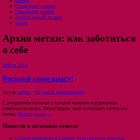
Френч
Свадебный дизайн
Объемный дизайн
Аквариумный дизайн
Карта
Архив метки:
как заботиться
о себе
24
Фев 2016
Раскрой свою красу!
Автор:
admin
⋅
Оставить комментарий
С рождением малыша у каждой мамаши кардинально
изменяется жизнь. Ненаглядное чадо поглощает почти все
время.
Читать далее →
Новости и полезные советы
Студия маникюра в Самаре: пространство красоты,