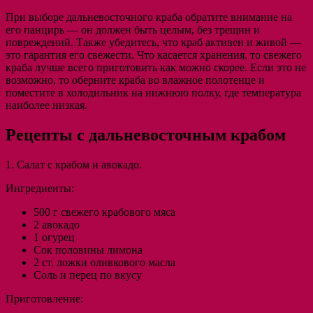
При выборе дальневосточного краба обратите внимание на
его панцирь — он должен быть целым, без трещин и
повреждений. Также убедитесь, что краб активен и живой —
это гарантия его свежести. Что касается хранения, то свежего
краба лучше всего приготовить как можно скорее. Если это не
возможно, то оберните краба во влажное полотенце и
поместите в холодильник на нижнюю полку, где температура
наиболее низкая.
Рецепты с дальневосточным крабом
1. Салат с крабом и авокадо.
Ингредиенты:
500 г свежего крабового мяса
2 авокадо
1 огурец
Сок половины лимона
2 ст. ложки оливкового масла
Соль и перец по вкусу
Приготовление: