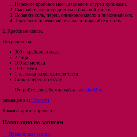
Нарежьте крабовое мясо, авокадо и огурец кубиками.
Смешайте все ингредиенты в большой миске.
Добавьте соль, перец, оливковое масло и лимонный сок.
Тщательно перемешайте салат и подавайте к столу.
2. Крабовые кексы.
Ингредиенты:
300 г крабового мяса
2 яйца
100 мл молока
100 г муки
1 ч. ложка разрыхлителя теста
Соль и перец по вкусу
Откройте для себя мир сайта
egoistka63.ru
.
размещено в:
Новости
Комментарии запрещены.
Навигация по записям
←
Предыдущая запись