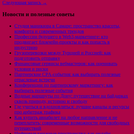
Следующая запись
→
Новости и полезные советы
Студия маникюра в Самаре: пространство красоты,
комфорта и современных трендов
Профессии будущего в Web3-маркетинге: кто
продвигает блокчейн-проекты и как попасть в
индустрию
Грузоперевозки между Турцией и Россией: как
подготовить отправку
Финансовые сервисы вебмастеров: как оценивать
условия и риски
Партнерские CPA-события: как выбирать полезные
отраслевые встречи
Конференции по партнерскому маркетингу: как
выбирать полезные события
Водные маршруты по Дону: путешествие на байдарках
сквозь природу, историю и свободу
Где учиться и вдохновляться: лучшие каналы и ресурсы
про арбитраж трафика
Как купить авиабилет на любое направление и не
переплатить: современные возможности для свободных
путешествий
Цифровые книжные пространства: как онлайн-