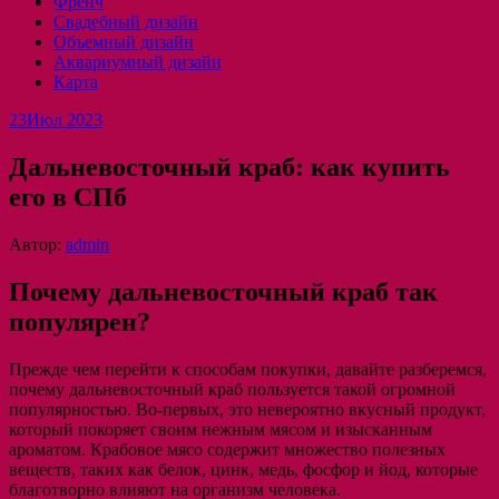
Френч
Свадебный дизайн
Объемный дизайн
Аквариумный дизайн
Карта
23
Июл 2023
Дальневосточный краб: как купить
его в СПб
Автор:
admin
Почему дальневосточный краб так
популярен?
Прежде чем перейти к способам покупки, давайте разберемся,
почему дальневосточный краб пользуется такой огромной
популярностью. Во-первых, это невероятно вкусный продукт,
который покоряет своим нежным мясом и изысканным
ароматом. Крабовое мясо содержит множество полезных
веществ, таких как белок, цинк, медь, фосфор и йод, которые
благотворно влияют на организм человека.