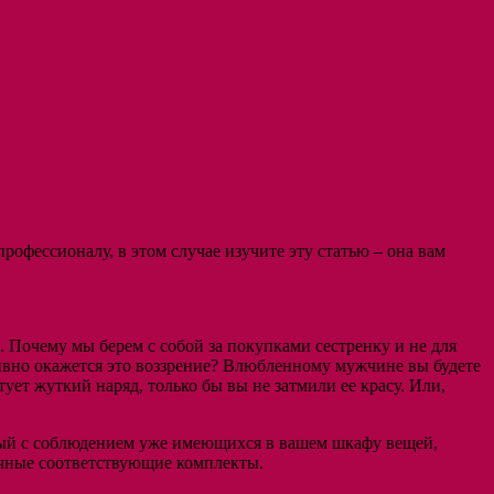
рофессионалу, в этом случае изучите эту статью – она вам
и. Почему мы берем с собой за покупками сестренку и не для
ктивно окажется это воззрение? Влюбленному мужчине вы будете
ует жуткий наряд, только бы вы не затмили ее красу. Или,
орый с соблюдением уже имеющихся в вашем шкафу вещей,
ичные соответствующие комплекты.