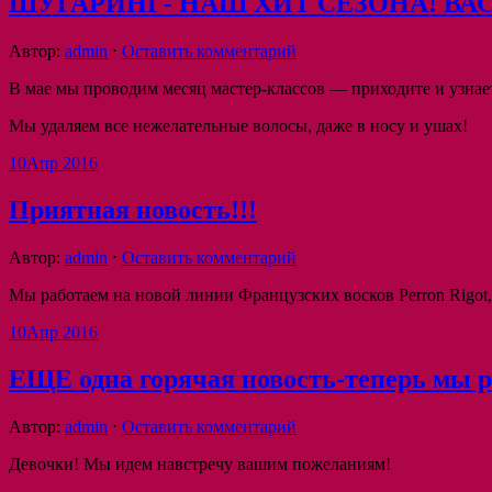
ШУГАРИНГ- НАШ ХИТ СЕЗОНА! ВАС
Автор:
admin
⋅
Оставить комментарий
В мае мы проводим месяц мастер-классов — приходите и узнае
Мы удаляем все нежелательные волосы, даже в носу и ушах!
10
Апр 2016
Приятная новость!!!
Автор:
admin
⋅
Оставить комментарий
Мы работаем на новой линии Французских восков Perron Rigot
10
Апр 2016
ЕЩЕ одна горячая новость-теперь мы р
Автор:
admin
⋅
Оставить комментарий
Девочки! Мы идем навстречу вашим пожеланиям!