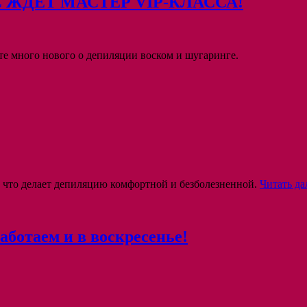
 ЖДЕТ МАСТЕР VIP-КЛАССА!
те много нового о депиляции воском и шугаринге.
, что делает депиляцию комфортной и безболезненной.
Читать д
аботаем и в воскресенье!