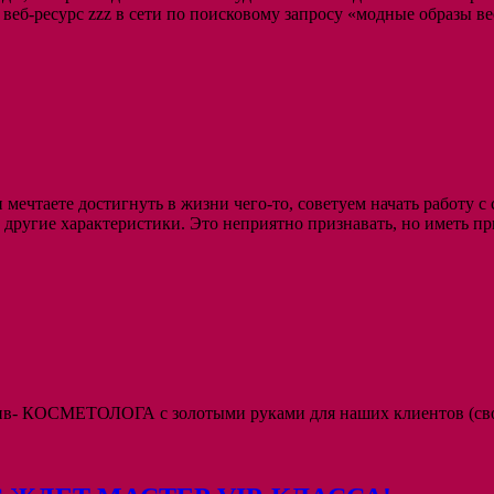
веб-ресурс zzz в сети по поисковому запросу «модные образы ве
ечтаете достигнуть в жизни чего-то, советуем начать работу с с
 другие характеристики. Это неприятно признавать, но иметь 
ив- КОСМЕТОЛОГА с золотыми руками для наших клиентов (сво