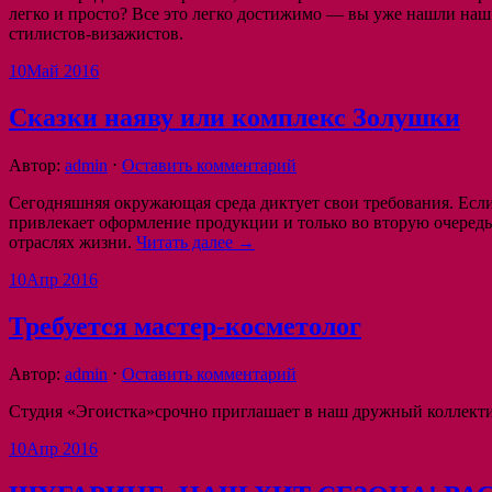
легко и просто? Все это легко достижимо — вы уже нашли наш 
стилистов-визажистов.
10
Май 2016
Сказки наяву или комплекс Золушки
Автор:
admin
⋅
Оставить комментарий
Сегодняшняя окружающая среда диктует свои требования. Если м
привлекает оформление продукции и только во вторую очередь
отраслях жизни.
Читать далее →
10
Апр 2016
Требуется мастер-косметолог
Автор:
admin
⋅
Оставить комментарий
Студия «Эгоистка»срочно приглашает в наш дружный коллект
10
Апр 2016