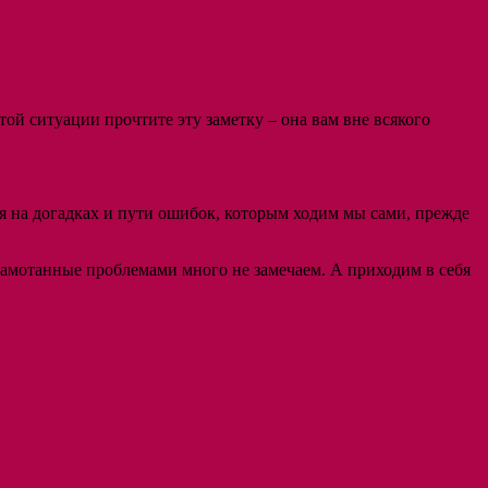
той ситуации прочтите эту заметку – она вам вне всякого
ся на догадках и пути ошибок, которым ходим мы сами, прежде
замотанные проблемами много не замечаем. А приходим в себя