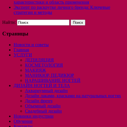
характеристики и область применения
Эксперт по раскрутке личного бренда: Ключевые
стратегии и методы
Найти:
Страницы
Новости и советы
Главная
УСЛУГИ
ДЕПИЛЯЦИЯ
КОСМЕТОЛОГИЯ
МАКИЯЖ
МАНИКЮР, ПЕДИКЮР
НАРАЩИВАНИЕ НОГТЕЙ
ДИЗАЙН НОГТЕЙ И ТЕЛА
Аквариумный дизайн
Дизайн лаками, красками на натуральных ногтях
Дизайн френч
Объемный дизайн
Свадебный дизайн
Новинки индустрии
Обучение
Контакты