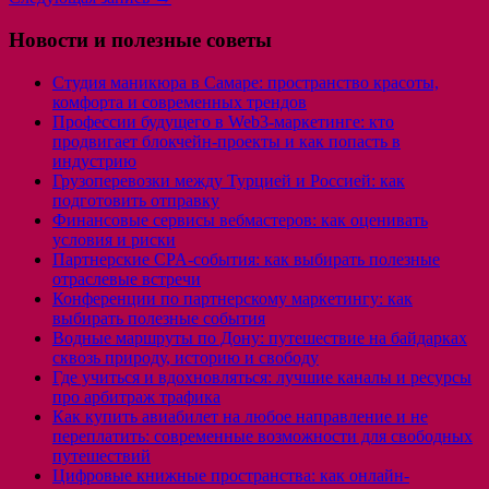
Новости и полезные советы
Студия маникюра в Самаре: пространство красоты,
комфорта и современных трендов
Профессии будущего в Web3-маркетинге: кто
продвигает блокчейн-проекты и как попасть в
индустрию
Грузоперевозки между Турцией и Россией: как
подготовить отправку
Финансовые сервисы вебмастеров: как оценивать
условия и риски
Партнерские CPA-события: как выбирать полезные
отраслевые встречи
Конференции по партнерскому маркетингу: как
выбирать полезные события
Водные маршруты по Дону: путешествие на байдарках
сквозь природу, историю и свободу
Где учиться и вдохновляться: лучшие каналы и ресурсы
про арбитраж трафика
Как купить авиабилет на любое направление и не
переплатить: современные возможности для свободных
путешествий
Цифровые книжные пространства: как онлайн-