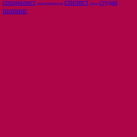
стилист
специалист
студия
стать принцессой
стиль
шопинг