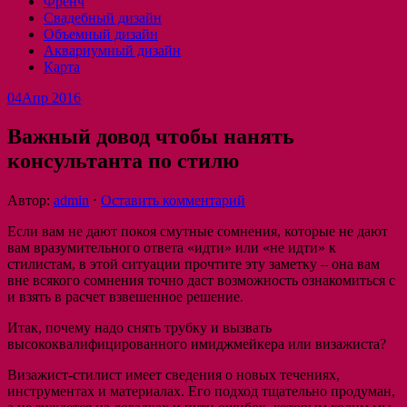
Френч
Свадебный дизайн
Объемный дизайн
Аквариумный дизайн
Карта
04
Апр 2016
Важный довод чтобы нанять
консультанта по стилю
Автор:
admin
⋅
Оставить комментарий
Если вам не дают покоя смутные сомнения, которые не дают
вам вразумительного ответа «идти» или «не идти» к
стилистам, в этой ситуации прочтите эту заметку – она вам
вне всякого сомнения точно даст возможность ознакомиться с
и взять в расчет взвешенное решение.
Итак, почему надо снять трубку и вызвать
высококвалифицированного имиджмейкера или визажиста?
Визажист-стилист имеет сведения о новых течениях,
инструментах и материалах. Его подход тщательно продуман,