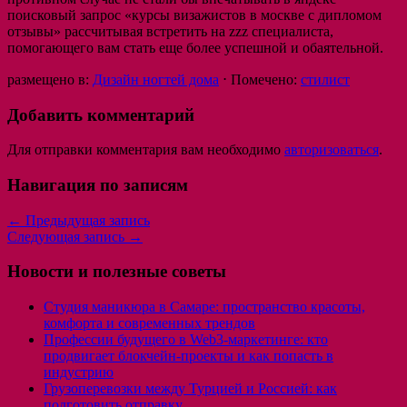
поисковый запрос «курсы визажистов в москве с дипломом
отзывы» рассчитывая встретить на zzz специалиста,
помогающего вам стать еще более успешной и обаятельной.
размещено в:
Дизайн ногтей дома
⋅
Помечено:
стилист
Добавить комментарий
Для отправки комментария вам необходимо
авторизоваться
.
Навигация по записям
←
Предыдущая запись
Следующая запись
→
Новости и полезные советы
Студия маникюра в Самаре: пространство красоты,
комфорта и современных трендов
Профессии будущего в Web3-маркетинге: кто
продвигает блокчейн-проекты и как попасть в
индустрию
Грузоперевозки между Турцией и Россией: как
подготовить отправку