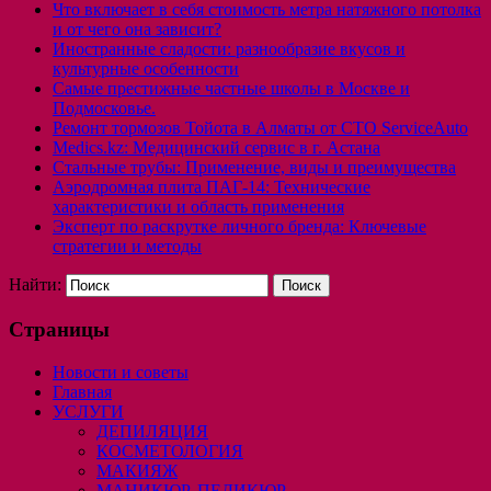
Что включает в себя стоимость метра натяжного потолка
и от чего она зависит?
Иностранные сладости: разнообразие вкусов и
культурные особенности
Самые престижные частные школы в Москве и
Подмосковье.
Ремонт тормозов Тойота в Алматы от СТО ServiceAuto
Medics.kz: Медицинский сервис в г. Астана
Стальные трубы: Применение, виды и преимущества
Аэродромная плита ПАГ-14: Технические
характеристики и область применения
Эксперт по раскрутке личного бренда: Ключевые
стратегии и методы
Найти:
Страницы
Новости и советы
Главная
УСЛУГИ
ДЕПИЛЯЦИЯ
КОСМЕТОЛОГИЯ
МАКИЯЖ
МАНИКЮР, ПЕДИКЮР