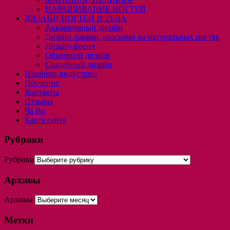
НАРАЩИВАНИЕ НОГТЕЙ
ДИЗАЙН НОГТЕЙ И ТЕЛА
Аквариумный дизайн
Дизайн лаками, красками на натуральных ногтях
Дизайн френч
Объемный дизайн
Свадебный дизайн
Новинки индустрии
Обучение
Контакты
Отзывы
Ча Во
Карта сайта
Рубрики
Рубрики
Архивы
Архивы
Метки