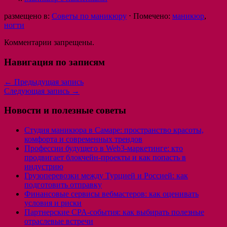
размещено в:
Советы по маникюру
⋅
Помечено:
маникюр
,
ногти
Комментарии запрещены.
Навигация по записям
←
Предыдущая запись
Следующая запись
→
Новости и полезные советы
Студия маникюра в Самаре: пространство красоты,
комфорта и современных трендов
Профессии будущего в Web3-маркетинге: кто
продвигает блокчейн-проекты и как попасть в
индустрию
Грузоперевозки между Турцией и Россией: как
подготовить отправку
Финансовые сервисы вебмастеров: как оценивать
условия и риски
Партнерские CPA-события: как выбирать полезные
отраслевые встречи