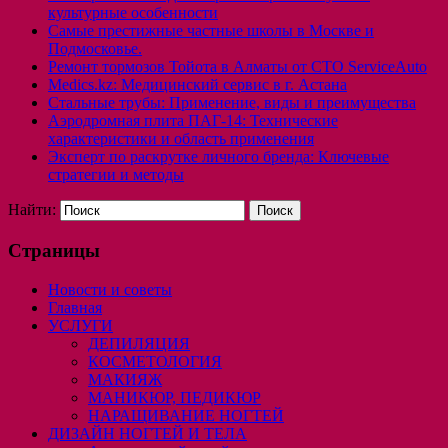
культурные особенности
Самые престижные частные школы в Москве и
Подмосковье.
Ремонт тормозов Тойота в Алматы от СТО ServiceAuto
Medics.kz: Медицинский сервис в г. Астана
Стальные трубы: Применение, виды и преимущества
Аэродромная плита ПАГ-14: Технические
характеристики и область применения
Эксперт по раскрутке личного бренда: Ключевые
стратегии и методы
Найти:
Страницы
Новости и советы
Главная
УСЛУГИ
ДЕПИЛЯЦИЯ
КОСМЕТОЛОГИЯ
МАКИЯЖ
МАНИКЮР, ПЕДИКЮР
НАРАЩИВАНИЕ НОГТЕЙ
ДИЗАЙН НОГТЕЙ И ТЕЛА