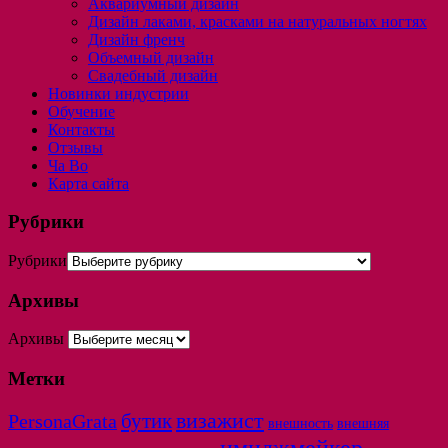
Аквариумный дизайн
Дизайн лаками, красками на натуральных ногтях
Дизайн френч
Объемный дизайн
Свадебный дизайн
Новинки индустрии
Обучение
Контакты
Отзывы
Ча Во
Карта сайта
Рубрики
Рубрики
Архивы
Архивы
Метки
бутик
визажист
PersonaGrata
внешность
внешняя
имиджмейкер