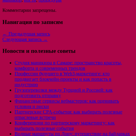
Комментарии запрещены.
Навигация по записям
←
Предыдущая запись
Следующая запись
→
Новости и полезные советы
Студия маникюра в Самаре: пространство красоты,
комфорта и современных трендов
Профессии будущего в Web3-маркетинге: кто
продвигает блокчейн-проекты и как попасть в
индустрию
Грузоперевозки между Турцией и Россией: как
подготовить отправку
Финансовые сервисы вебмастеров: как оценивать
условия и риски
Партнерские CPA-события: как выбирать полезные
отраслевые встречи
Конференции по партнерскому маркетингу: как
выбирать полезные события
Водные маршруты по Дону: путешествие на байдарках